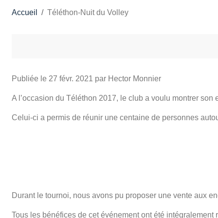
Accueil
Téléthon-Nuit du Volley
Publiée le
27 févr. 2021
par Hector Monnier
A l’occasion du Téléthon 2017, le club a voulu montrer son
​Celui-ci a permis de réunir une centaine de personnes au
Durant le tournoi, nous avons pu proposer une vente aux enc
​Tous les bénéfices de cet événement ont été intégralement r