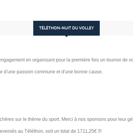
TÉLÉTHON-NUIT DU VOLLEY
 engagement en organisant pour la première fois un tournoi de
tour d'une passion commune et d'une bonne cause.
hères sur le thème du sport. Merci à nos sponsors pour leur gé
eversés au Téléthon, soit un total de 1711,25€ !!!