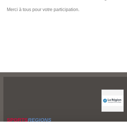
​Merci à tous pour votre participation.
SPORTS
REGIONS
Charte cookies