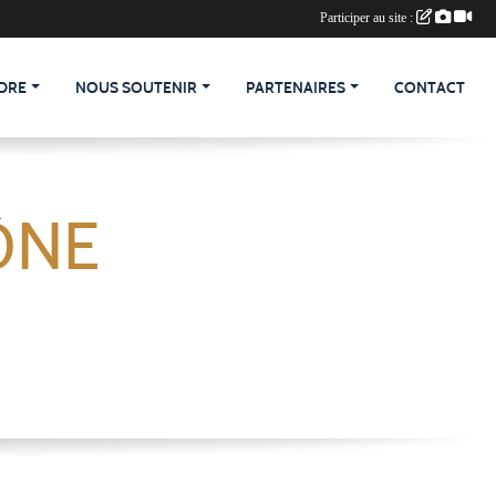
Participer au site :
DRE
NOUS SOUTENIR
PARTENAIRES
CONTACT
ÔNE