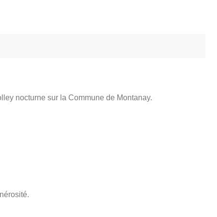
 volley nocturne sur la Commune de Montanay.
nérosité.