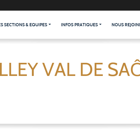
ES SECTIONS & EQUIPES
INFOS PRATIQUES
NOUS REJOIN
LLEY VAL DE SA