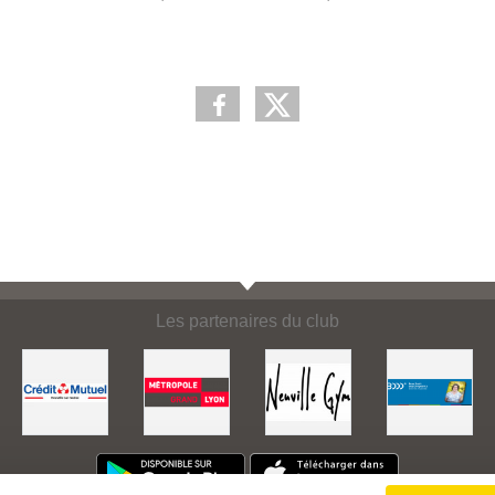
Les partenaires du club