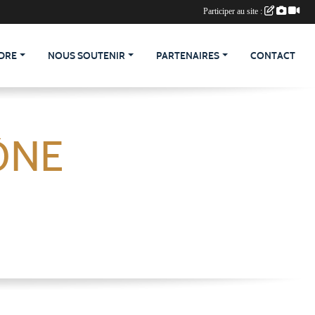
Participer au site :
DRE
NOUS SOUTENIR
PARTENAIRES
CONTACT
ÔNE