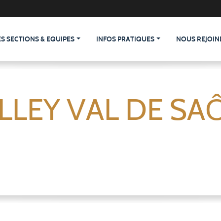
ES SECTIONS & EQUIPES
INFOS PRATIQUES
NOUS REJOIN
LLEY VAL DE SA