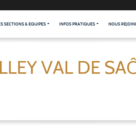
ES SECTIONS & EQUIPES
INFOS PRATIQUES
NOUS REJOIN
LLEY VAL DE SA