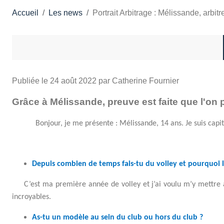
Accueil
Les news
Portrait Arbitrage : Mélissande, arbit
Publiée le
24 août 2022
par Catherine Fournier
Grâce à Mélissande, preuve est faite que l'on 
Bonjour, je me présente : Mélissande, 14 ans. Je suis capi
Depuis combien de temps fais-tu du volley et pourquoi l
C’est ma première année de volley et j’ai voulu m’y mettre 
incroyables.
As-tu un modèle au sein du club ou hors du club ?