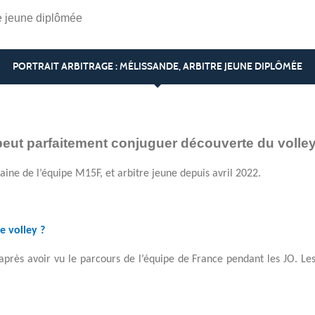
re jeune diplômée
PORTRAIT ARBITRAGE : MÉLISSANDE, ARBITRE JEUNE DIPLÔMÉE
peut parfaitement conjuguer découverte du volley 
taine de l’équipe M15F, et arbitre jeune depuis avril 2022.
e volley ?
après avoir vu le parcours de l’équipe de France pendant les JO. Le