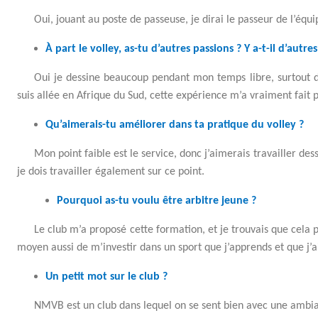
Oui, jouant au poste de passeuse, je dirai le passeur de l’éq
À part le volley, as-tu d’autres passions ? Y a-t-il d’autres
Oui je dessine beaucoup pendant mon temps libre, surtout d
suis allée en Afrique du Sud, cette expérience m’a vraiment fait 
Qu’aimerais-tu améliorer dans ta pratique du volley ?
Mon point faible est le service, donc j’aimerais travailler d
je dois travailler également sur ce point.
Pourquoi as-tu voulu être arbitre jeune ?
Le club m’a proposé cette formation, et je trouvais que cela 
moyen aussi de m’investir dans un sport que j’apprends et que j’a
Un petit mot sur le club ?
NMVB est un club dans lequel on se sent bien avec une ambia