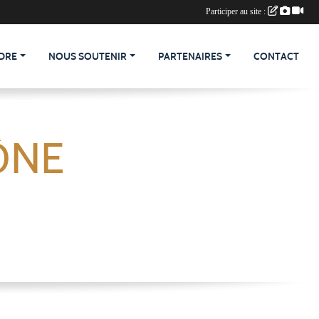
Participer au site :
DRE
NOUS SOUTENIR
PARTENAIRES
CONTACT
ÔNE