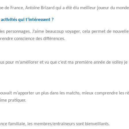
uipe de France, Antoine Brizard qui a été élu meilleur joueur du monde
 activités qui t’intéressent ?
es personnages. J’aime beaucoup voyager, cela permet de nouvelles
prendre conscience des différences.
essus pour m’améliorer et vu que c’est ma première année de volley je
pouvait m’apporter un plus dans les matchs, mieux comprendre les règ
ime pratiquer.
nce familiale, les membres/entraîneurs sont bienveillants.