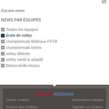
Aucune news
NEWS PAR ÉQUIPES
Toutes les équipes
école de volley
championnats fédéraux FFVB
championnats loisirs
volley détente
volley santé & adapté
fitness-renfo-muscu
SPORTS
REGIONS
Charte cookies
Informations légales
Gestion des cookies
Signaler un contenu