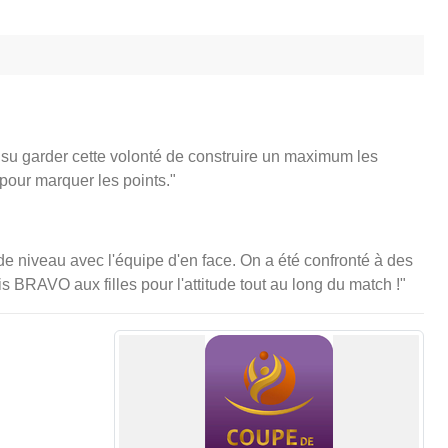
me su garder cette volonté de construire un maximum les
 pour marquer les points."
e de niveau avec l'équipe d'en face. On a été confronté à des
is BRAVO aux filles pour l'attitude tout au long du match !"