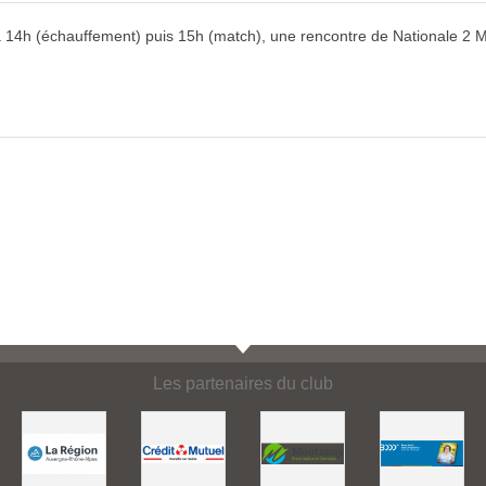
à 14h (échauffement) puis 15h (match), une rencontre de Nationale 2 M
Les partenaires du club