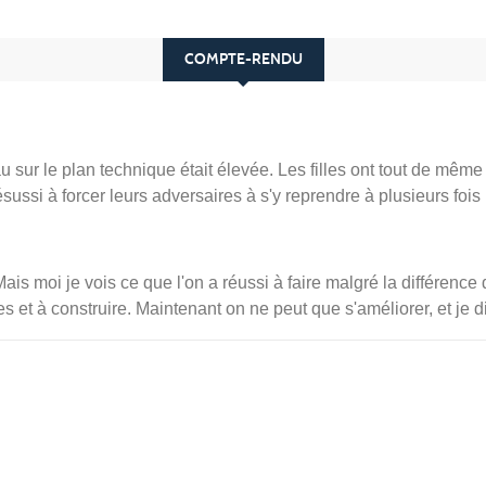
COMPTE-RENDU
eau sur le plan technique était élevée. Les filles ont tout de mê
ésussi à forcer leurs adversaires à s'y reprendre à plusieurs fois
 Mais moi je vois ce que l'on a réussi à faire malgré la différenc
s et à construire. Maintenant on ne peut que s'améliorer, et je d