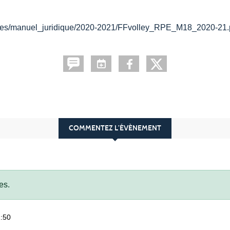
a/Files/manuel_juridique/2020-2021/FFvolley_RPE_M18_2020-21.
COMMENTEZ L’ÉVÈNEMENT
es.
1:50