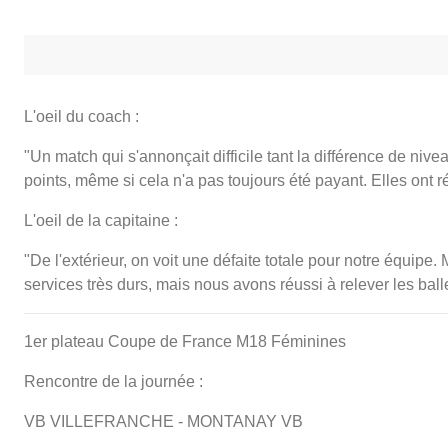
L'oeil du coach :
"Un match qui s'annonçait difficile tant la différence de niv
points, même si cela n'a pas toujours été payant. Elles ont r
L'oeil de la capitaine :
"De l'extérieur, on voit une défaite totale pour notre équipe.
services très durs, mais nous avons réussi à relever les balle
1er plateau Coupe de France M18 Féminines
Rencontre de la journée :
VB VILLEFRANCHE - MONTANAY VB