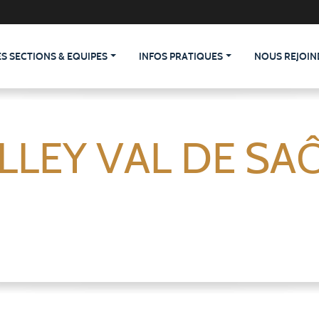
ES SECTIONS & EQUIPES
INFOS PRATIQUES
NOUS REJOIN
LLEY VAL DE SA