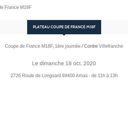
de France M18F
PLATEAU COUPE DE FRANCE M18F
Coupe de France M18F, 1ère journée
/ Contre
Villefranche
Le
dimanche
18
oct.
2020
2726 Route de Longsard
69400
Arnas
- de 11h à 13h