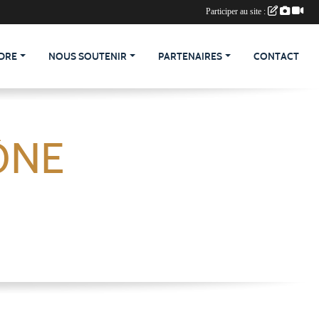
Participer au site :
DRE
NOUS SOUTENIR
PARTENAIRES
CONTACT
ÔNE