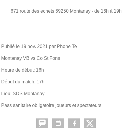
671 route des echets
69250
Montanay
- de 16h à 19h
Publié le
19 nov. 2021
par Phone Te
Montanay VB vs Co St Fons
Heure de début: 16h
Début du match: 17h
Lieu: SDS Montanay
Pass sanitaire obligatoire joueurs et spectateurs