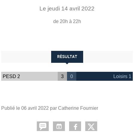
Le
jeudi
14
avril
2022
de 20h à 22h
RÉSULTAT
PESD 2
3
0
Loisirs 1
Publié le
06 avril 2022
par Catherine Fournier