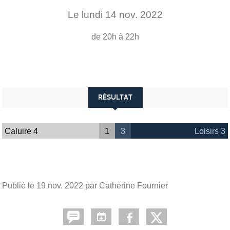
Le
lundi
14
nov.
2022
de 20h à 22h
RÉSULTAT
Caluire 4
1
3
Loisirs 3
Publié le
19 nov. 2022
par Catherine Fournier