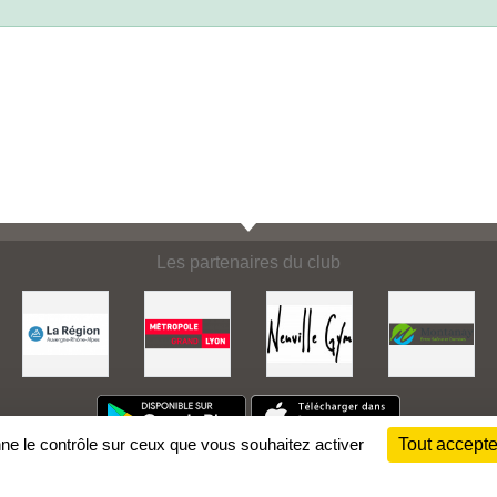
Les partenaires du club
nne le contrôle sur ceux que vous souhaitez activer
Tout accepte