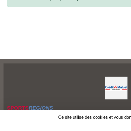
SPORTS
REGIONS
Charte cookies
Ce site utilise des cookies et vous do
Gestion des cookies