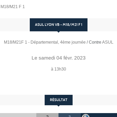
 M18/M21 F 1
ASUL LYON VB - M18/M21 F 1
M18/M21F 1 - Départemental, 4ème journée
/ Contre
ASUL
Le
samedi
04
févr.
2023
à 13h30
RÉSULTAT