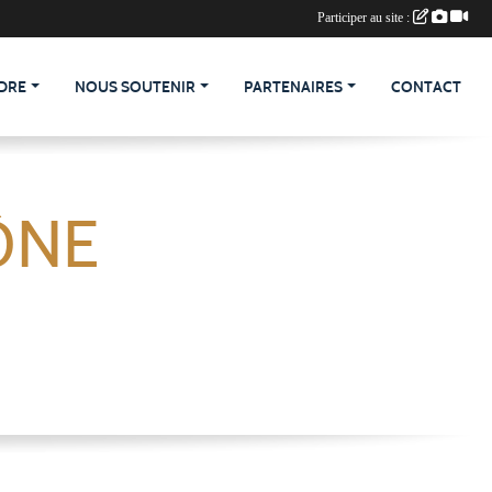
Participer au site :
DRE
NOUS SOUTENIR
PARTENAIRES
CONTACT
ÔNE