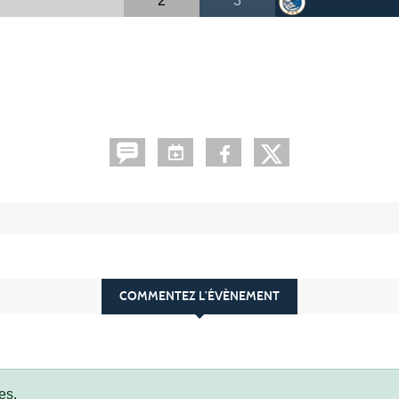
2
3
COMMENTEZ L’ÉVÈNEMENT
es.