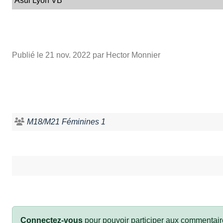
Asul Lyon VB
Publié le
21 nov. 2022
par Hector Monnier
M18/M21 Féminines 1
Connectez-vous
pour pouvoir participer aux commentair