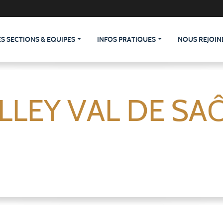
ES SECTIONS & EQUIPES
INFOS PRATIQUES
NOUS REJOIN
LLEY VAL DE SA