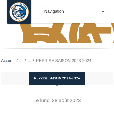
VO
VA
Panneau de gestion des cookies
D
S
Accueil
REPRISE SAISON 2023-2024
REPRISE SAISON 2023-2024
Le
lundi
28
août
2023