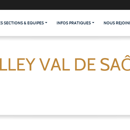
ES SECTIONS & EQUIPES
INFOS PRATIQUES
NOUS REJOIN
LLEY VAL DE SA