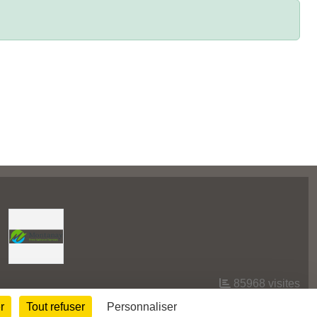
85968
visites
r
Tout refuser
Personnaliser
Informations légales