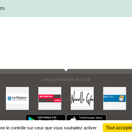
es.
Les partenaires du club
nne le contrôle sur ceux que vous souhaitez activer
Tout accepte