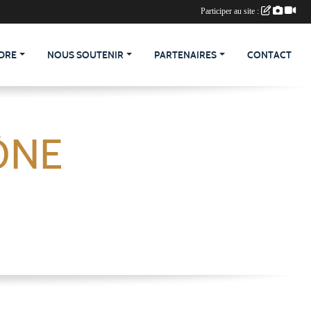
Participer au site :
DRE
NOUS SOUTENIR
PARTENAIRES
CONTACT
ÔNE