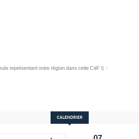
le représentant notre région dans cette CdF !) :
CALENDRIER
07