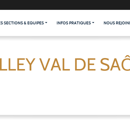
ES SECTIONS & EQUIPES
INFOS PRATIQUES
NOUS REJOIN
LLEY VAL DE SA