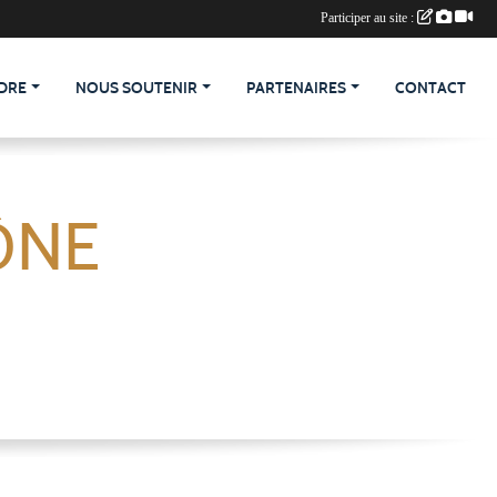
Participer au site :
DRE
NOUS SOUTENIR
PARTENAIRES
CONTACT
ÔNE