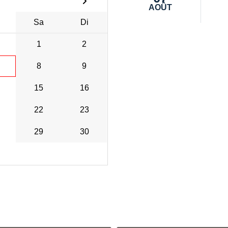
AOÛT
Sa
Di
1
2
8
9
15
16
22
23
29
30