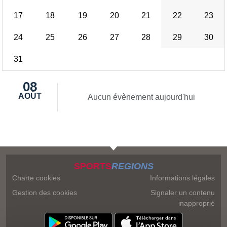
17
18
19
20
21
22
23
24
25
26
27
28
29
30
31
08
AOÛT
Aucun évènement aujourd'hui
SPORTS
REGIONS
Charte cookies
Informations légales
Gestion des cookies
Signaler un contenu
inapproprié