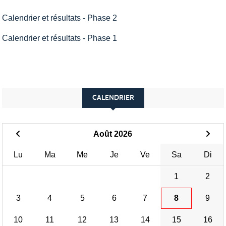
Calendrier et résultats - Phase 2
Calendrier et résultats - Phase 1
CALENDRIER
Août 2026
Lu
Ma
Me
Je
Ve
Sa
Di
1
2
3
4
5
6
7
8
9
10
11
12
13
14
15
16