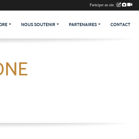
Participer au site :
DRE
NOUS SOUTENIR
PARTENAIRES
CONTACT
ÔNE