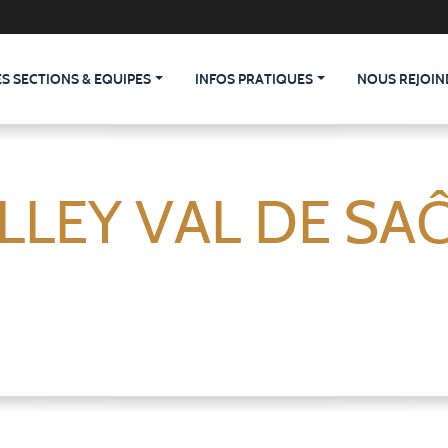
ES SECTIONS & EQUIPES
INFOS PRATIQUES
NOUS REJOIN
LLEY VAL DE SA