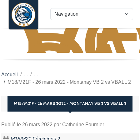
VO
VA
Panneau de gestion des cookies
D
S
Accueil
M18/M21F - 26 mars 2022 - Montanay VB 2 vs VBALL 2
M18/M21F - 26 MARS 2022 - MONTANAY VB 2 VS VBALL 2
Publié le
26 mars 2022
par Catherine Fournier
M18/M21 Féminines 2