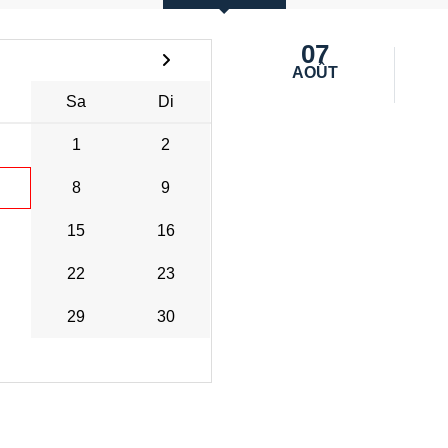
07
AOÛT
Sa
Di
1
2
8
9
15
16
22
23
29
30