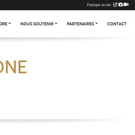
Participer au site :
DRE
NOUS SOUTENIR
PARTENAIRES
CONTACT
ÔNE