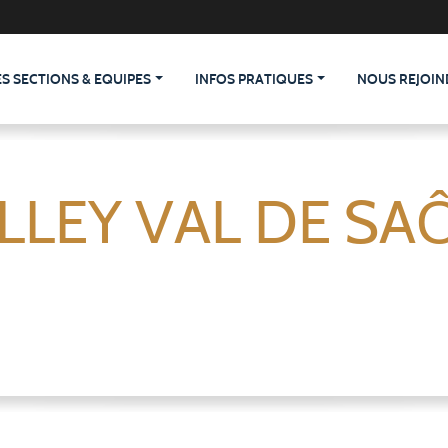
ES SECTIONS & EQUIPES
INFOS PRATIQUES
NOUS REJOIN
LLEY VAL DE SA