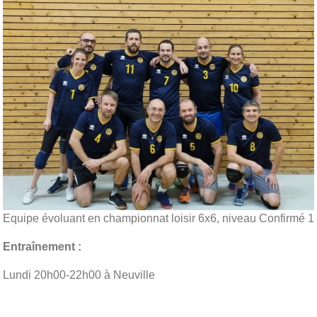
Equipe évoluant en championnat loisir 6x6, niveau Confirmé 1
Entraînement
:
Lundi 20h00-22h00 à Neuville